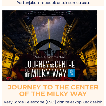
Pertunjukan ini cocok untuk semua usia.
JOURNEY TO THE CENTER
OF THE MILKY WAY
Very Large Telescope (ESO) dan teleskop Keck telah