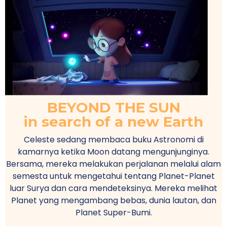
BEYOND THE SUN
in search of a new Earth
Celeste sedang membaca buku Astronomi di
kamarnya ketika Moon datang mengunjunginya.
Bersama, mereka melakukan perjalanan melalui alam
semesta untuk mengetahui tentang Planet-Planet
luar Surya dan cara mendeteksinya. Mereka melihat
Planet yang mengambang bebas, dunia lautan, dan
Planet Super-Bumi.