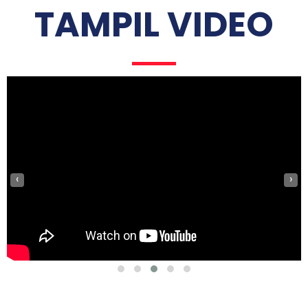
TAMPIL VIDEO
‹
›