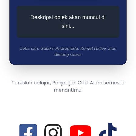
Deskripsi objek akan muncul di
sini...
Coba cari: Galaksi Andromeda, Komet Halley, atau
Bintang Utara.
Teruslah belajar, Penjelajah Cilik! Alam semesta
menantimu.