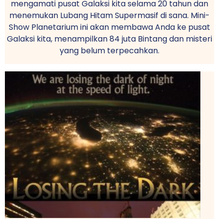
mengamati pusat Galaksi kita selama 20 tahun dan
menemukan Lubang Hitam Supermasif di sana. Mini-
Show Planetarium ini akan membawa Anda ke pusat
Galaksi kita, menampilkan 84 juta Bintang dan misteri
yang belum terpecahkan.